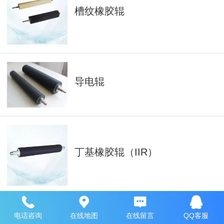
槽纹橡胶辊
导电辊
丁基橡胶辊（IIR）
电话咨询
在线地图
在线留言
QQ客服
丁腈橡胶辊（NBR）